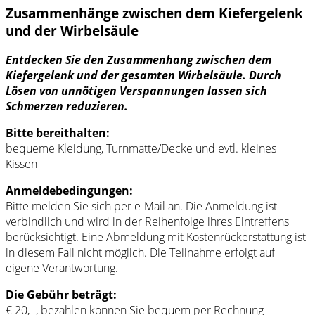
Zusammenhänge zwischen dem Kiefergelenk
und der Wirbelsäule
Entdecken Sie den Zusammenhang zwischen dem
Kiefergelenk und der gesamten Wirbelsäule. Durch
Lösen von unnötigen Verspannungen lassen sich
Schmerzen reduzieren.
Bitte bereithalten:
bequeme Kleidung, Turnmatte/Decke und evtl. kleines
Kissen
Anmeldebedingungen:
Bitte melden Sie sich per e-Mail an. Die Anmeldung ist
verbindlich und wird in der Reihenfolge ihres Eintreffens
berücksichtigt. Eine Abmeldung mit Kostenrückerstattung ist
in diesem Fall nicht möglich. Die Teilnahme erfolgt auf
eigene Verantwortung.
Die Gebühr beträgt:
€ 20,- , bezahlen können Sie bequem per Rechnung